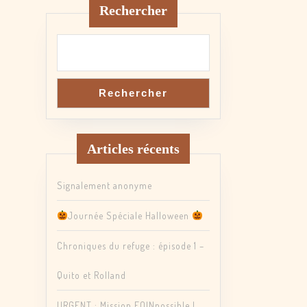
Rechercher
Rechercher
Articles récents
Signalement anonyme
Journée Spéciale Halloween
Chroniques du refuge : épisode 1 –
Quito et Rolland
URGENT : Mission FOINpossible !