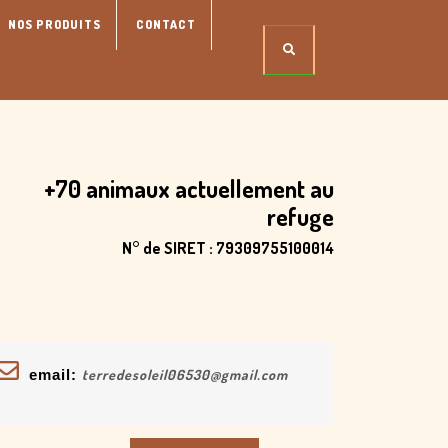
NOS PRODUITS
CONTACT
+70 animaux actuellement au
refuge
N° de SIRET : 79309755100014
email:
terredesoleil06530@gmail.com