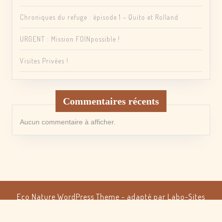
Chroniques du refuge : épisode 1 – Quito et Rolland
URGENT : Mission FOINpossible !
Visites Privées !
Commentaires récents
Aucun commentaire à afficher.
Eco Nature WordPress Theme
- adapté par Labo-Sites
depuis 2023
Scroll