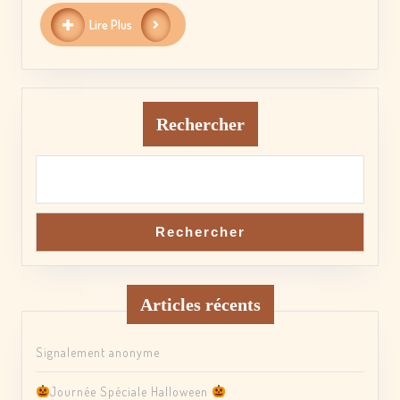
Lire
Lire Plus
Plus
Rechercher
Rechercher
Articles récents
Signalement anonyme
Journée Spéciale Halloween