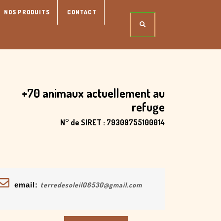
NOS PRODUITS
CONTACT
+70 animaux actuellement au
refuge
N° de SIRET : 79309755100014
email:
terredesoleil06530@gmail.com