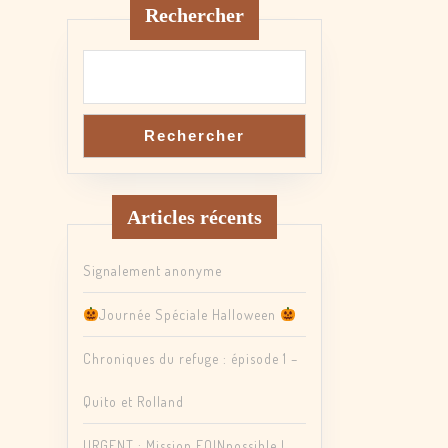
Rechercher
Rechercher
Articles récents
Signalement anonyme
Journée Spéciale Halloween
Chroniques du refuge : épisode 1 –
Quito et Rolland
URGENT : Mission FOINpossible !