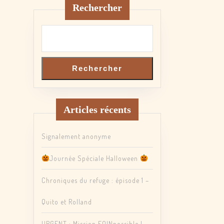
Rechercher
Rechercher
Articles récents
Signalement anonyme
Journée Spéciale Halloween
Chroniques du refuge : épisode 1 –
Quito et Rolland
URGENT : Mission FOINpossible !