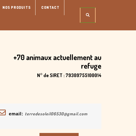
NOS PRODUITS
CONTACT
+70 animaux actuellement au
refuge
N° de SIRET : 79309755100014
email:
terredesoleil06530@gmail.com