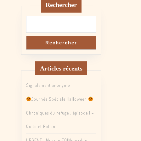
Rechercher
Rechercher
Articles récents
Signalement anonyme
Journée Spéciale Halloween
Chroniques du refuge : épisode 1 –
Quito et Rolland
URGENT : Mission FOINpossible !